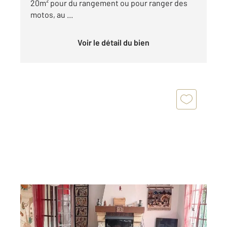
20m² pour du rangement ou pour ranger des
motos, au ...
Voir le détail du bien
ST CYPRIEN 66
2
104,46 m
, 6 pièces
Ref : 4406