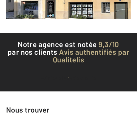
Téléphoner à l'agence
Notre agence est notée
9,3/10
par nos clients
Avis authentifiés par
Qualitelis
Voir tous les avis clients
Nous trouver