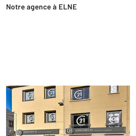
Notre agence à ELNE
CENTURY 21 Carré d'As Immobilier
4 rue du Marché
ELNE - 66200
Envoyer un message