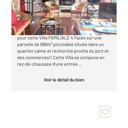
Maison à vendre
375 000 €
SAINT-CYPRIEN PLAGE! Coup de coeur assuré
pour cette Villa FAMILIALE 4 Faces sur une
parcelle de 686m² piscinable située dans un
quartier calme et recherché proche du port et
des commerces!! Cette Villa se compose en
rez-de-chaussée d'une entrée ...
Voir le détail du bien