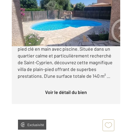
Ref : 6191
Maison à vendre
379 000 €
Coup de cœur à Saint-Cyprien Maison de plain-
pied clé en main avec piscine. Située dans un
quartier calme et particulièrement recherché
de Saint-Cyprien, découvrez cette magnifique
villa de plain-pied offrant de superbes
prestations. D'une surface totale de 140 m² ...
Voir le détail du bien
Exclusivité