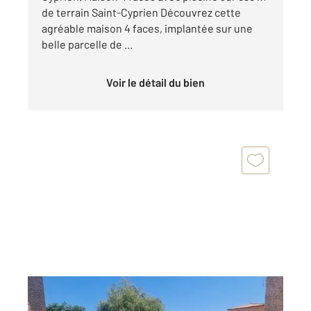
de terrain Saint-Cyprien Découvrez cette
agréable maison 4 faces, implantée sur une
belle parcelle de ...
Voir le détail du bien
ST CYPRIEN 66
2
119,48 m
, 4 pièces