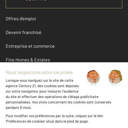
Offres d'emploi
Devenir franchisé
Entreprise et commerce
Fine Homes & Estates
À propos
International
Nous contacter
Mentions légales & CGU et Barèmes d'honoraires