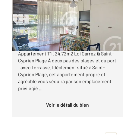
2
24,72 m
, 1 pièce
Ref : 6198
Appartement T1 à vendre
94 000 €
Uniquement chez CENTURY 21 - ELNE
Appartement T1 ( 24.72m2 Loi Carrez )à Saint-
Cyprien Plage À deux pas des plages et du port
! avec Terrasse. Idéalement situé à Saint-
Cyprien Plage, cet appartement propre et
agréable vous séduira par son emplacement
privilégié ...
Voir le détail du bien