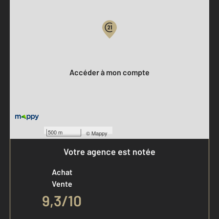
Votre compte :
Accéder à mon compte
500 m
©
Mappy
Votre agence est notée
Achat
Vente
9,3
/
10