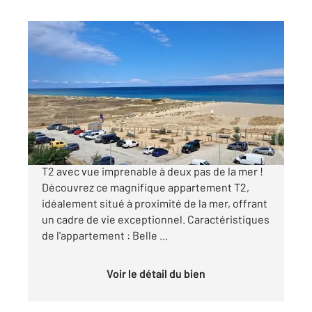
ST CYPRIEN 66
2
39,11 m
, 2 pièces
Ref : 4604
Appartement T2 à vendre
148 000 €
À vendre à ST CYPRIEN PLAGE Appartement
T2 avec vue imprenable à deux pas de la mer !
Découvrez ce magnifique appartement T2,
idéalement situé à proximité de la mer, offrant
un cadre de vie exceptionnel. Caractéristiques
de l'appartement : Belle ...
Voir le détail du bien