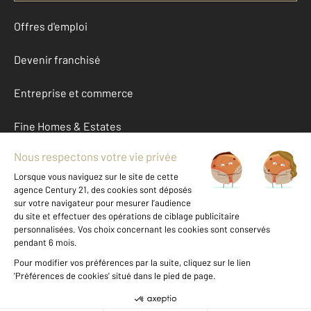
Offres d'emploi
Devenir franchisé
Entreprise et commerce
Fine Homes & Estates
À propos
International
Nous contacter
Mentions légales & CGU et Barèmes d'honoraires
Données personnelles