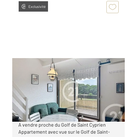
Exclusivité
ST CYPRIEN 66
2
29,25 m
, 2 pièces
Ref : 6207
Appartement T2 à vendre
148 000 €
Visiter le site dédié
A vendre proche du Golf de Saint Cyprien
Appartement avec vue sur le Golf de Saint-