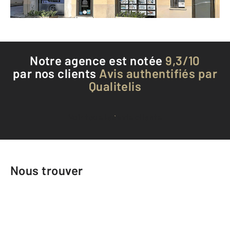
Téléphoner à l'agence
Notre agence est notée
9,3/10
par nos clients
Avis authentifiés par
Qualitelis
Voir tous les avis clients
Nous trouver