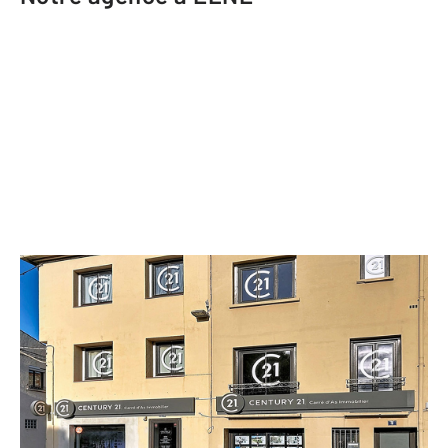
CENTURY 21 Carré d'As Immobilier
4 rue du Marché
ELNE - 66200
Envoyer un message