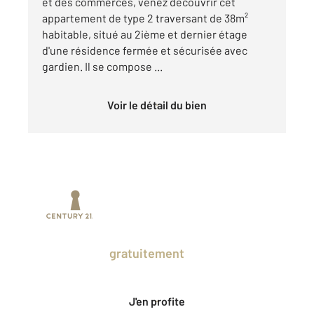
et des commerces, venez découvrir cet
appartement de type 2 traversant de 38m²
habitable, situé au 2ième et dernier étage
d'une résidence fermée et sécurisée avec
gardien. Il se compose ...
Voir le détail du bien
Prenez un temps d'avance sur le marché
en profitant
gratuitement
des Ventes
Privées CENTURY 21.
J'en profite