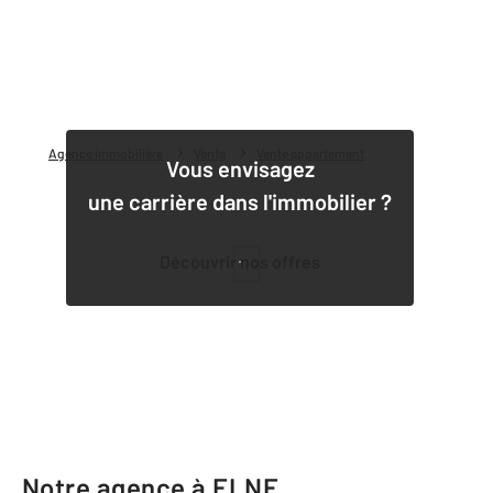
Agence immobilière
Vente
Vente appartement
Vous envisagez
une carrière dans l'immobilier ?
Découvrir nos offres
1
Notre agence à ELNE