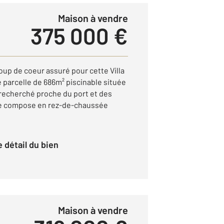
Maison à vendre
375 000 €
p de coeur assuré pour cette Villa
 parcelle de 686m² piscinable située
 recherché proche du port et des
se compose en rez-de-chaussée
le détail du bien
Maison à vendre