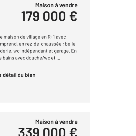
Maison à vendre
179 000 €
 maison de village en R+1 avec
comprend, en rez-de-chaussée : belle
nderie, wc indépendant et garage. En
e bains avec douche/wc et ...
le détail du bien
Maison à vendre
339 000 €