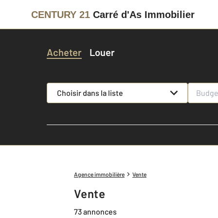
CENTURY 21
Carré d'As Immobilier
Acheter
Louer
Choisir dans la liste
Agence immobilière
Vente
Vente
73 annonces