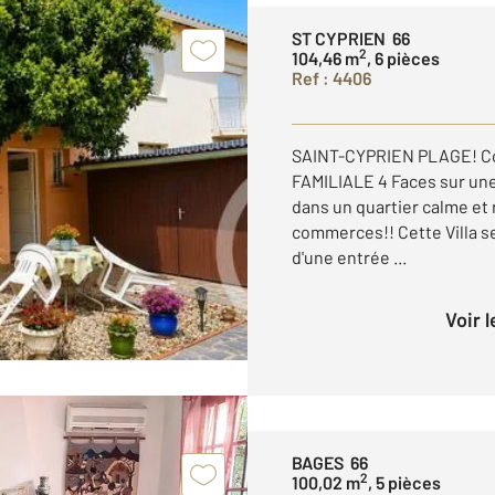
ST CYPRIEN 66
2
104,46 m
, 6 pièces
Ref : 4406
SAINT-CYPRIEN PLAGE! Cou
FAMILIALE 4 Faces sur une
dans un quartier calme et
commerces!! Cette Villa 
d'une entrée ...
Voir 
BAGES 66
2
100,02 m
, 5 pièces