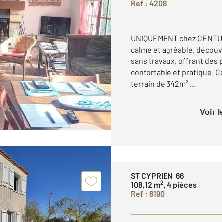
Ref : 4208
UNIQUEMENT chez CENTURY
calme et agréable, découvr
sans travaux, offrant des 
confortable et pratique. C
terrain de 342m² ...
Voir 
ST CYPRIEN 66
2
108,12 m
, 4 pièces
Ref : 6190