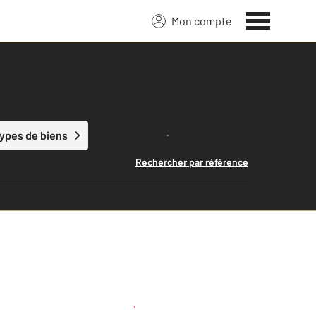
Mon compte
Lancer ma recherche
types de biens
Rechercher par référence
Créer une alerte