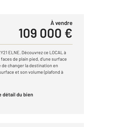
à vendre
109 000 €
Y21 ELNE. Découvrez ce LOCAL à
faces de plain pied, d'une surface
té de changer la destination en
 surface et son volume (plafond à
le détail du bien