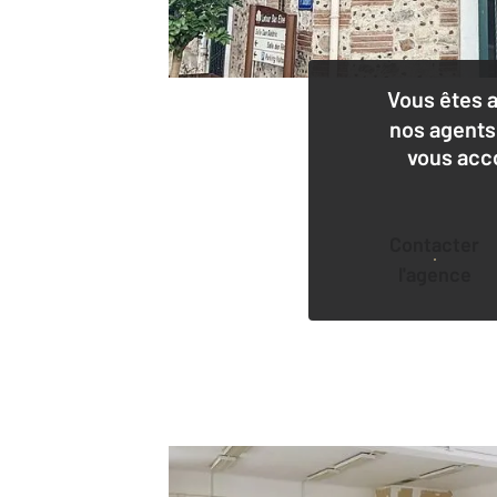
Vous êtes 
nos agents
vous acc
Contacter
l'agence