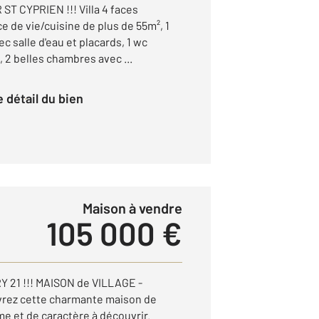
 CYPRIEN !!! Villa 4 faces
 de vie/cuisine de plus de 55m², 1
c salle d'eau et placards, 1 wc
 2 belles chambres avec ...
le détail du bien
Maison à vendre
105 000 €
 21 !!! MAISON de VILLAGE -
ez cette charmante maison de
e et de caractère à découvrir.