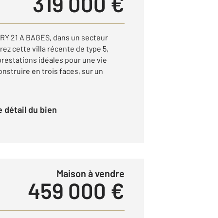
319 000 €
 21 A BAGES, dans un secteur
ez cette villa récente de type 5,
prestations idéales pour une vie
onstruire en trois faces, sur un
le détail du bien
Maison à vendre
459 000 €