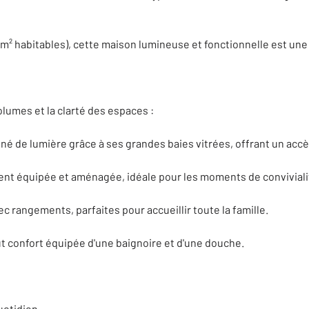
 m² habitables), cette maison lumineuse et fonctionnelle est une
olumes et la clarté des espaces :
né de lumière grâce à ses grandes baies vitrées, offrant un accès 
ent équipée et aménagée, idéale pour les moments de conviviali
 rangements, parfaites pour accueillir toute la famille.
out confort équipée d'une baignoire et d'une douche.
uotidien