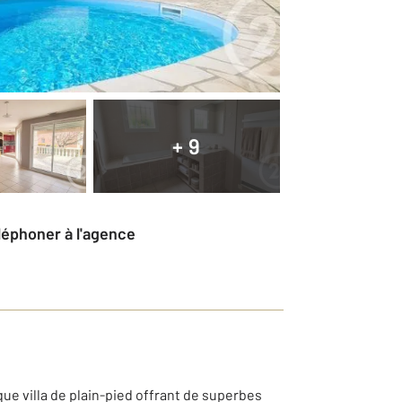
+ 9
éléphoner à l'agence
ue villa de plain-pied offrant de superbes