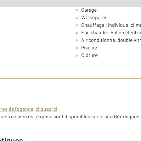
Garage
WC séparés
Chauffage : Individuel clim
Eau chaude : Ballon électr
Air conditionné, double vitr
Piscine
Clôture
es de l'agence, cliquez ici
uels ce bien est exposé sont disponibles sur le site Géorisques 
étiques