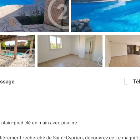
essage
T
plain-pied clé en main avec piscine.
ulièrement recherché de Saint-Cyprien, découvrez cette magnifiq