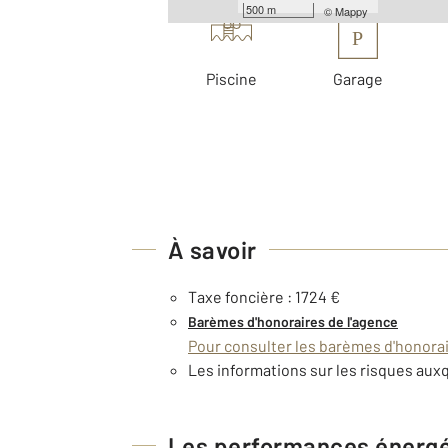
500 m
©
Mappy
P
Piscine
Garage
À savoir
Taxe foncière : 1724 €
Barèmes d'honoraires de l'agence
Pour consulter les barèmes d'honorair
Les informations sur les risques auxq
Les performances énerg