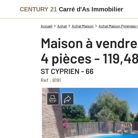
CENTURY 21
Carré d'As Immobilier
Accueil
Achat
Achat Maison
Achat Maison Pyrenees-O
Maison à vendre
4 pièces - 119,4
ST CYPRIEN - 66
Ref : 6191