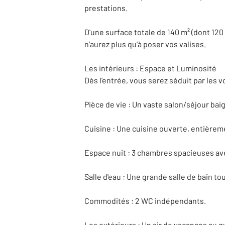
prestations.
D'une surface totale de 140 m² (dont 120
n'aurez plus qu'à poser vos valises.
Les intérieurs : Espace et Luminosité
Dès l'entrée, vous serez séduit par les v
Pièce de vie : Un vaste salon/séjour baig
Cuisine : Une cuisine ouverte, entièrem
Espace nuit : 3 chambres spacieuses avec
Salle d'eau : Une grande salle de bain t
Commodités : 2 WC indépendants.
Les extérieurs : Un air de vacances au q