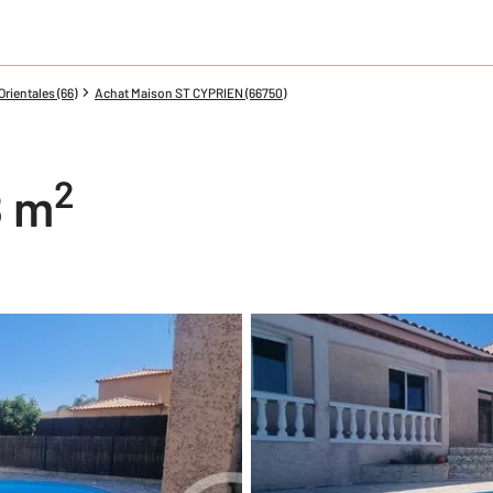
rientales (66)
Achat Maison ST CYPRIEN (66750)
2
8 m