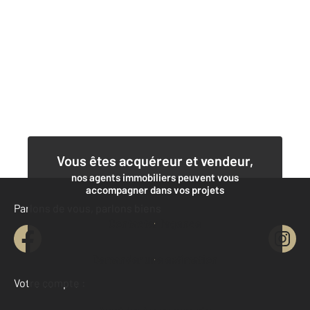
Vous êtes acquéreur et vendeur,
nos agents immobiliers peuvent vous
accompagner dans vos projets
Parlons de vous, parlons biens
Contacter l'agence
Demander une estimation
Votre compte :