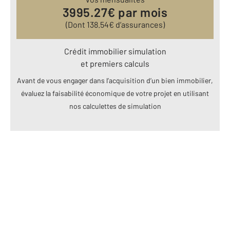
3995.27
€ par mois
(Dont
138.54
€ d’assurances)
Crédit immobilier simulation
et premiers calculs
Avant de vous engager dans l’acquisition d’un bien immobilier,
évaluez la faisabilité économique de votre projet en utilisant
nos calculettes de simulation