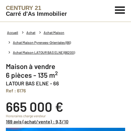
CENTURY 21
Carré d'As Immobilier
Accueil
Achat
Achat Maison
Achat Maison Pyrenees-Orientales (66)
Achat Maison LATOUR BAS ELNE (66200)
Maison à vendre
2
6 pièces - 135 m
LATOUR BAS ELNE - 66
Ref : 6176
665 000 €
Honoraires charge vendeur
169 avis (achat/vente) : 9,3/10