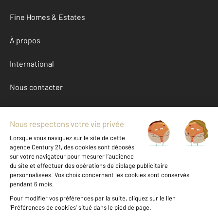
Fine Homes & Estates
À propos
International
Nous contacter
Mentions légales & CGU et Barèmes d'honoraires
Données personnelles
Gestionnaire des cookies
Achat maison autour de LATOUR BAS ELNE (66200)
Autres maisons a vendre à LATOUR BAS ELNE (66200)