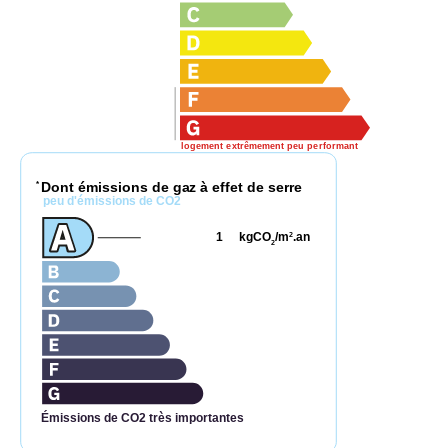
logement extrêmement peu performant
Dont émissions de gaz à effet de serre
*
peu d'émissions de CO2
1
kgCO
/m
.an
2
2
Émissions de CO2 très importantes