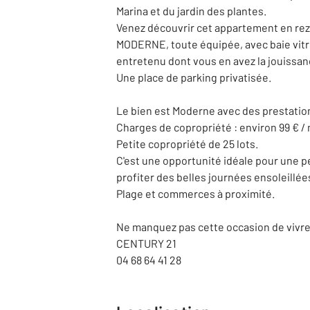
Marina et du jardin des plantes.
Venez découvrir cet appartement en rez-
MODERNE, toute équipée, avec baie vitré
entretenu dont vous en avez la jouissanc
Une place de parking privatisée.
Le bien est Moderne avec des prestations
Charges de copropriété : environ 99 € / 
Petite copropriété de 25 lots.
C'est une opportunité idéale pour une p
profiter des belles journées ensoleillée
Plage et commerces à proximité.
Ne manquez pas cette occasion de vivre 
CENTURY 21
04 68 64 41 28