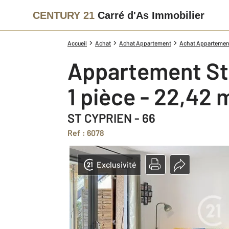
CENTURY 21
Carré d'As Immobilier
Accueil
Achat
Achat Appartement
Achat Appartement
Appartement St
1 pièce - 22,42 
ST CYPRIEN - 66
Ref : 6078
Exclusivité