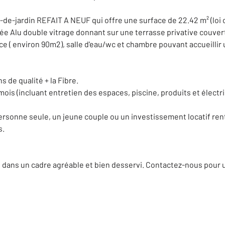
de-jardin REFAIT A NEUF qui offre une surface de 22.42 m² (loi
e Alu double vitrage donnant sur une terrasse privative couvert
e ( environ 90m2), salle d'eau/wc et chambre pouvant accueillir u
 de qualité + la Fibre.
mois (incluant entretien des espaces, piscine, produits et électr
ersonne seule, un jeune couple ou un investissement locatif re
s.
dans un cadre agréable et bien desservi. Contactez-nous pour un