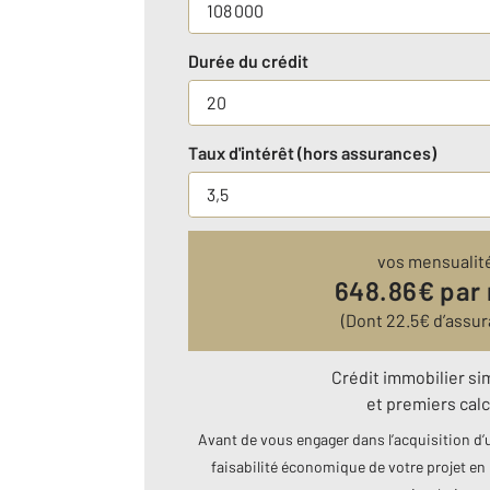
Durée du crédit
Taux d'intérêt (hors assurances)
vos mensualit
648.86
€ par
(Dont
22.5
€ d’assu
Crédit immobilier si
et premiers calc
Avant de vous engager dans l’acquisition d’u
faisabilité économique de votre projet en 