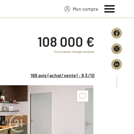
Mon compte
108 000 €
Honoraires charge vendeur
169 avis (achat/vente) : 9,3/10