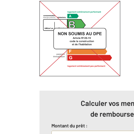
Calculer vos men
de rembours
Montant du prêt :