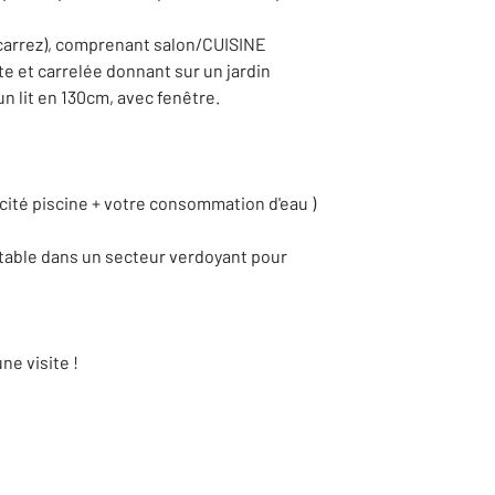
 carrez), comprenant salon/CUISINE
e et carrelée donnant sur un jardin
n lit en 130cm, avec fenêtre.
icité piscine + votre consommation d'eau )
ntable dans un secteur verdoyant pour
e visite !