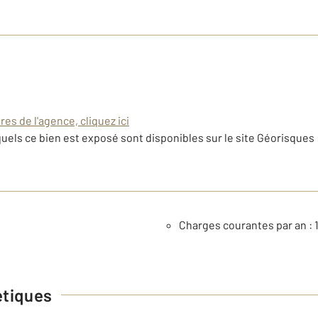
es de l'agence, cliquez ici
uels ce bien est exposé sont disponibles sur le site Géorisques 
Charges courantes par an : 
étiques