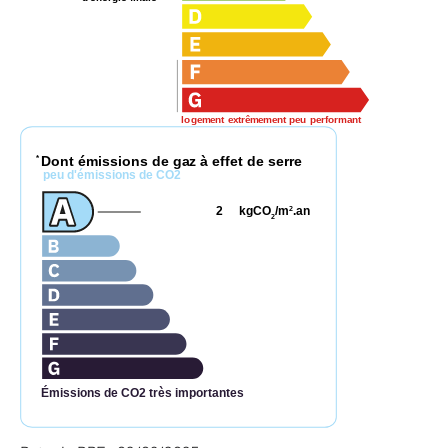
logement extrêmement peu performant
Dont émissions de gaz à effet de serre
*
peu d'émissions de CO2
2
kgCO
/m
.an
2
2
Émissions de CO2 très importantes