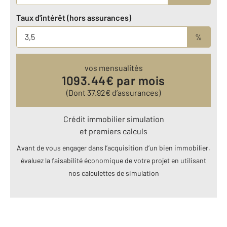
Taux d'intérêt (hors assurances)
%
vos mensualités
1093.44
€ par mois
(Dont
37.92
€ d’assurances)
Crédit immobilier simulation
et premiers calculs
Avant de vous engager dans l’acquisition d’un bien immobilier,
évaluez la faisabilité économique de votre projet en utilisant
nos calculettes de simulation