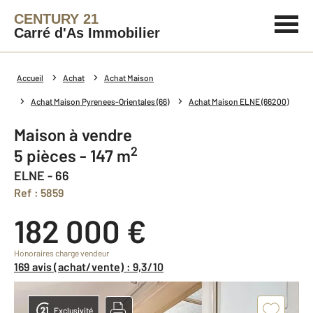
CENTURY 21
Carré d'As Immobilier
Accueil
Achat
Achat Maison
Achat Maison Pyrenees-Orientales (66)
Achat Maison ELNE (66200)
Maison à vendre
2
5 pièces - 147 m
ELNE - 66
Ref : 5859
182 000 €
Honoraires charge vendeur
169 avis (achat/vente) : 9,3/10
Exclusivité