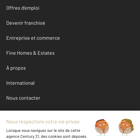
Offres d'emploi
Devenir franchisé
Entreprise et commerce
Fine Homes & Estates
À propos
International
Nous contacter
Mentions légales & CGU et Barèmes d'honoraires
Données personnelles