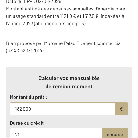
Date du DPE : 02/06/2025
Montant estimé des dépenses annuelles d'énergie pour
un usage standard entre 1121,0 € et 1517,0 €, indexées à
l'année 2023 (abonnements compris).
Bien proposé par
Morgane
Palau
EI
, agent commercial
(RSAC 920317914)
Calculer vos mensualités
de remboursement
Montant du prêt :
€
Durée du crédit
années