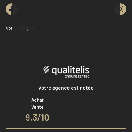
Contacter l'agence
Demander une estimation
Votre compte :
Accéder à mon compte
Votre agence est notée
Achat
Vente
9,3
/
10