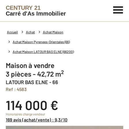
CENTURY 21
Carré d'As Immobilier
Accueil
Achat
Achat Maison
Achat Maison Pyrenees-Orientales (66)
Achat Maison LATOUR BAS ELNE (66200)
Maison à vendre
2
3 pièces - 42,72 m
LATOUR BAS ELNE - 66
Ref : 4583
114 000 €
Honoraires charge vendeur
169 avis (achat/vente) : 9,3/10