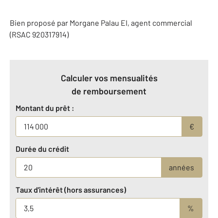
Bien proposé par
Morgane
Palau
EI
, agent commercial
(RSAC 920317914)
Calculer vos mensualités
de remboursement
Montant du prêt :
€
Durée du crédit
années
Taux d'intérêt (hors assurances)
%