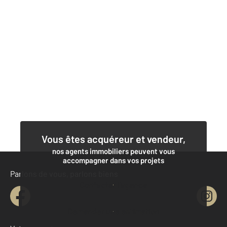
Vous êtes acquéreur et vendeur,
nos agents immobiliers peuvent vous
accompagner dans vos projets
Parlons de vous, parlons biens
Contacter l'agence
Demander une estimation