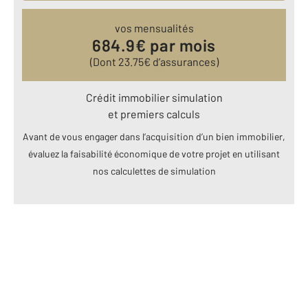
vos mensualités
684.9
€ par mois
(Dont
23.75
€ d’assurances)
Crédit immobilier simulation
et premiers calculs
Avant de vous engager dans l’acquisition d’un bien immobilier,
évaluez la faisabilité économique de votre projet en utilisant
nos calculettes de simulation