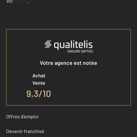
Votre compte :
Accéder à mon compte
Votre agence est notée
Achat
Vente
9,3
/
10
Offres d'emploi
Devenir franchisé