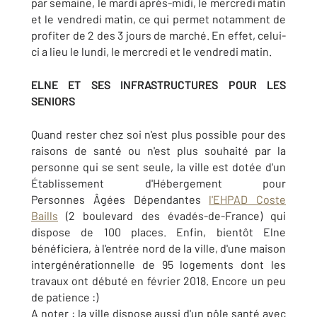
par semaine, le mardi après-midi, le mercredi matin
et le vendredi matin, ce qui permet notamment de
profiter de 2 des 3 jours de marché. En effet, celui-
ci a lieu le lundi, le mercredi et le vendredi matin.
ELNE ET SES INFRASTRUCTURES POUR LES
SENIORS
Quand rester chez soi n'est plus possible pour des
raisons de santé ou n'est plus souhaité par la
personne qui se sent seule, la ville est dotée d'un
Établissement d'Hébergement pour
Personnes Âgées Dépendantes
l'EHPAD Coste
Baills
(2 boulevard des évadés-de-France) qui
dispose de 100 places. Enfin, bientôt Elne
bénéficiera, à l'entrée nord de la ville, d'une maison
intergénérationnelle de 95 logements dont les
travaux ont débuté en février 2018. Encore un peu
de patience :)
A noter : la ville dispose aussi d'un pôle santé avec