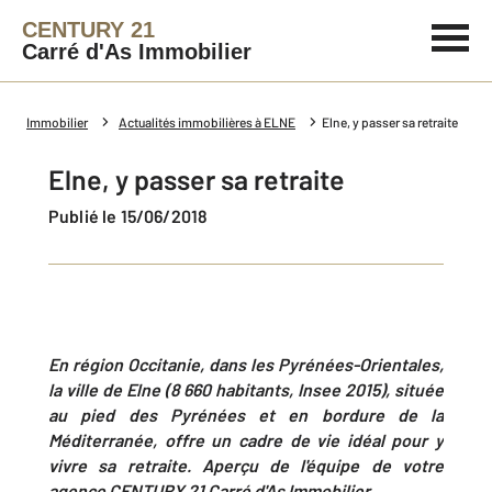
CENTURY 21
Carré d'As Immobilier
Immobilier
Actualités immobilières à ELNE
Elne, y passer sa retraite
Elne, y passer sa retraite
Publié le 15/06/2018
En région Occitanie, dans les Pyrénées-Orientales,
la ville de Elne (8 660 habitants, Insee 2015), située
au pied des Pyrénées et en bordure de la
Méditerranée, offre un cadre de vie idéal pour y
vivre sa retraite. Aperçu de l'équipe de votre
agence CENTURY 21 Carré d'As Immobilier.