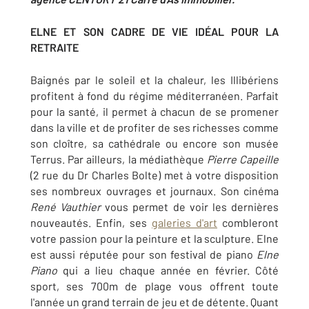
ELNE ET SON CADRE DE VIE IDÉAL POUR LA
RETRAITE
Baignés par le soleil et la chaleur, les Illibériens
profitent à fond du régime méditerranéen. Parfait
pour la santé, il permet à chacun de se promener
dans la ville et de profiter de ses richesses comme
son cloître, sa cathédrale ou encore son musée
Terrus. Par ailleurs, la médiathèque
Pierre Capeille
(2 rue du Dr Charles Bolte) met à votre disposition
ses nombreux ouvrages et journaux. Son cinéma
René Vauthier
vous permet de voir les dernières
nouveautés. Enfin, ses
galeries d'art
combleront
votre passion pour la peinture et la sculpture. Elne
est aussi réputée pour son festival de piano
Elne
Piano
qui a lieu chaque année en février. Côté
sport, ses 700m de plage vous offrent toute
l'année un grand terrain de jeu et de détente. Quant